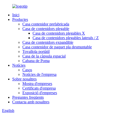
Inici
Productes
Casa contenidor prefabricada
Casa de contenidors plegable
Casa de contenidors plegables X
Casa de contenidors plegables laterals / Z
Casa de contenidors expandible
Casa contenidor de paquet pla desmuntable
Tovallola portàtil
Casa de la càpsula espacial
Cabana de Poma
Notícies
Casos
Notícies de l'empresa
Sobre nosaltres
Mostra d'empreses
Certificats d'empresa
Exposició d'empreses
Preguntes freqüents
Contacta amb nosaltres
English