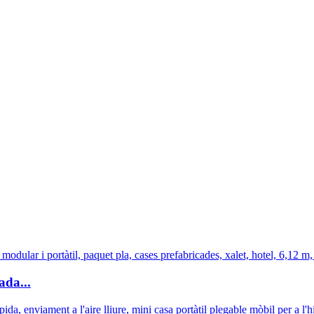
ada...