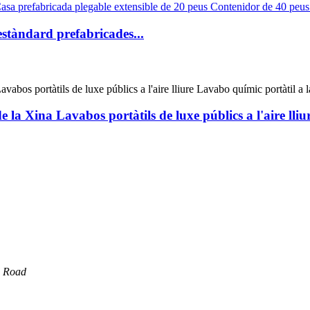
estàndard prefabricades...
de la Xina Lavabos portàtils de luxe públics a l'aire ll
d Road