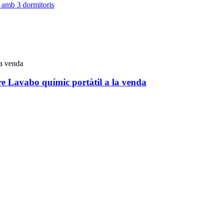
iure Lavabo químic portàtil a la venda