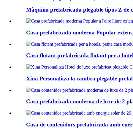
Màquina prefabricada plegable tipus Z de con
Casa prefabricada moderna Popular extensible
Casa flotant prefabricada flotant per a hotel
Xina Personalitza la cambra plegable prefabr
Casa prefabricada moderna de luxe de 2 plan
Casa de contenidors prefabricada amb energi