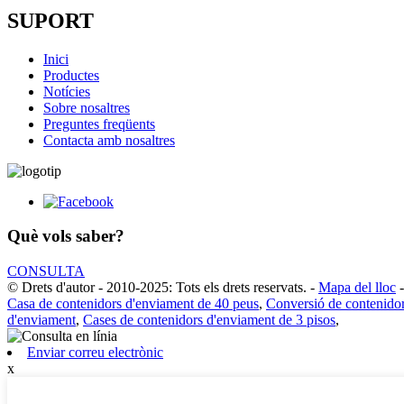
SUPORT
Inici
Productes
Notícies
Sobre nosaltres
Preguntes freqüents
Contacta amb nosaltres
Què vols saber?
CONSULTA
© Drets d'autor - 2010-2025: Tots els drets reservats.
-
Mapa del lloc
Casa de contenidors d'enviament de 40 peus
,
Conversió de contenidor
d'enviament
,
Cases de contenidors d'enviament de 3 pisos
,
Enviar correu electrònic
x