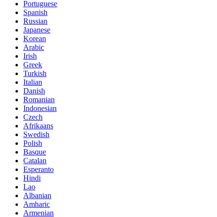
Portuguese
Spanish
Russian
Japanese
Korean
Arabic
Irish
Greek
Turkish
Italian
Danish
Romanian
Indonesian
Czech
Afrikaans
Swedish
Polish
Basque
Catalan
Esperanto
Hindi
Lao
Albanian
Amharic
Armenian