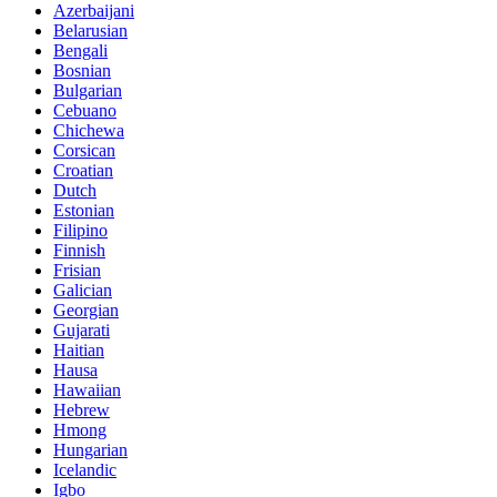
Azerbaijani
Belarusian
Bengali
Bosnian
Bulgarian
Cebuano
Chichewa
Corsican
Croatian
Dutch
Estonian
Filipino
Finnish
Frisian
Galician
Georgian
Gujarati
Haitian
Hausa
Hawaiian
Hebrew
Hmong
Hungarian
Icelandic
Igbo